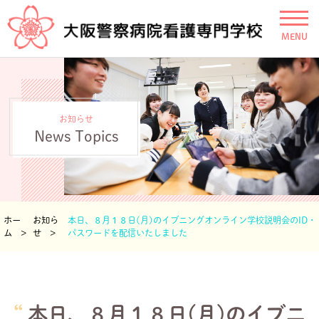
MENU
お知らせ
News Topics
ホー
お知ら
本日、８月１８日(月)のイブニングオンライン学校説明会のID・
ム
せ
パスワードを配信いたしました
本日、８月１８日(月)のイブニ